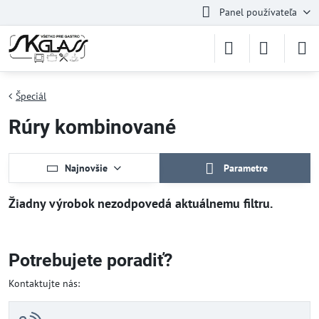
Panel používateľa
Špeciál
Rúry kombinované
Najnovšie
Parametre
Potrebujete poradiť?
Kontaktujte nás: