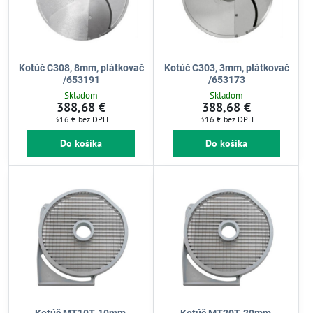
Kotúč C308, 8mm, plátkovač
Kotúč C303, 3mm, plátkovač
/653191
/653173
Skladom
Skladom
388,68 €
388,68 €
316 €
bez DPH
316 €
bez DPH
Do košíka
Do košíka