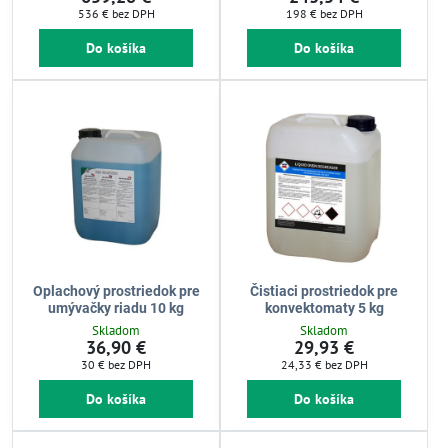
536 €
bez DPH
198 €
bez DPH
Do košíka
Do košíka
Oplachový prostriedok pre
Čistiaci prostriedok pre
umývačky riadu 10 kg
konvektomaty 5 kg
Skladom
Skladom
36,90 €
29,93 €
30 €
bez DPH
24,33 €
bez DPH
Do košíka
Do košíka