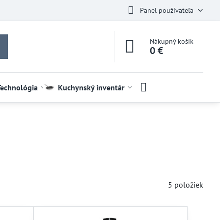
Panel používateľa
Nákupný košík
0 €
Technológia
Kuchynský inventár
5
položiek