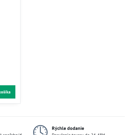
košíka
Rýchle dodanie