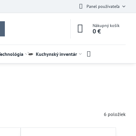
Panel používateľa
Nákupný košík
0 €
Technológia
Kuchynský inventár
6
položiek