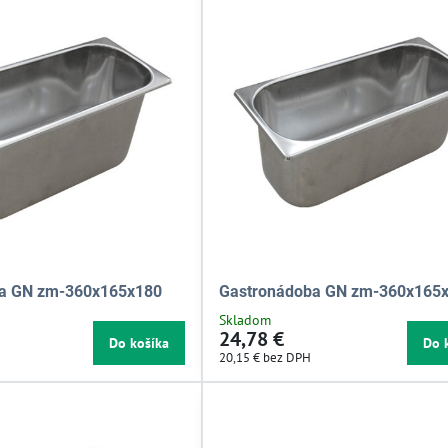
a GN zm-360x165x180
Gastronádoba GN zm-360x165
Skladom
24,78 €
Do košíka
Do 
20,15 €
bez DPH