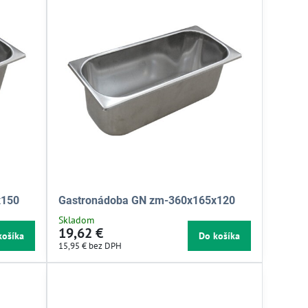
x150
Gastronádoba GN zm-360x165x120
Skladom
19,62 €
košíka
Do košíka
15,95 €
bez DPH