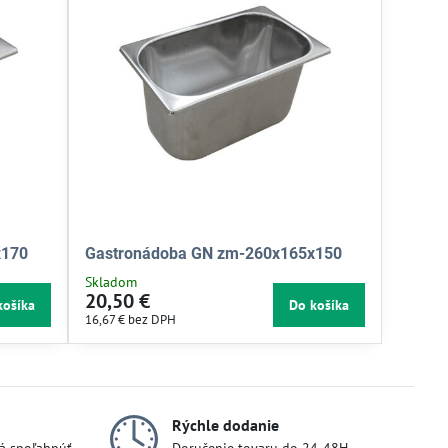
x170
Gastronádoba GN zm-260x165x150
Skladom
20,50 €
košíka
Do košíka
16,67 €
bez DPH
Rýchle dodanie