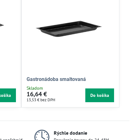
Gastronádoba smaltovaná
Skladom
16,64 €
košíka
Do košíka
13,53 €
bez DPH
Rýchle dodanie