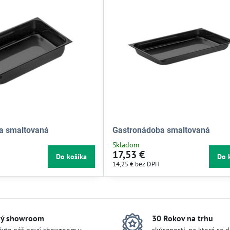
a smaltovaná
Gastronádoba smaltovaná
Skladom
17,53 €
Do košíka
Do 
14,25 €
bez DPH
ý showroom
30 Rokov na trhu