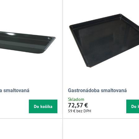
a smaltovaná
Gastronádoba smaltovaná
Skladom
72,57 €
Do košíka
Do 
59 €
bez DPH