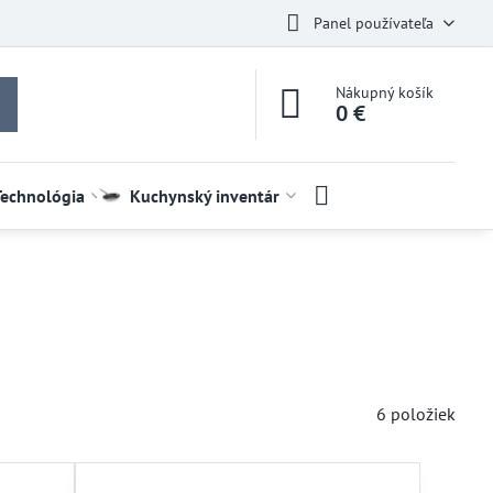
Panel používateľa
Nákupný košík
0 €
Technológia
Kuchynský inventár
6
položiek