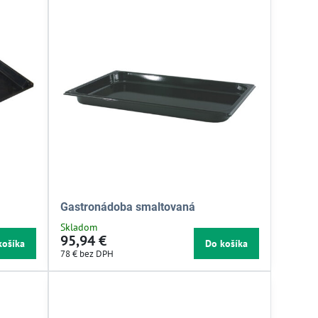
Gastronádoba smaltovaná
Skladom
95,94 €
košíka
Do košíka
78 €
bez DPH