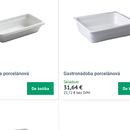
a porcelánová
Gastronádoba porcelánová
Skladom
31,64 €
Do košíka
Do 
25,72 €
bez DPH