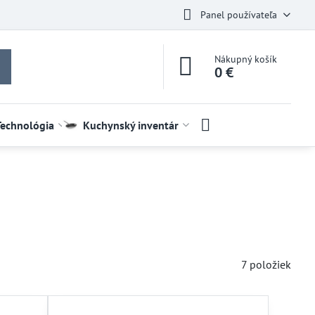
Panel používateľa
Nákupný košík
0 €
Technológia
Kuchynský inventár
7
položiek