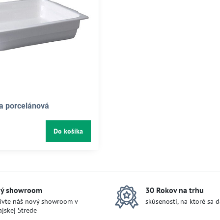
a porcelánová
Do košíka
ý showroom
30 Rokov na trhu
ívte náš nový showroom v
skúsenosti, na ktoré sa 
jskej Strede