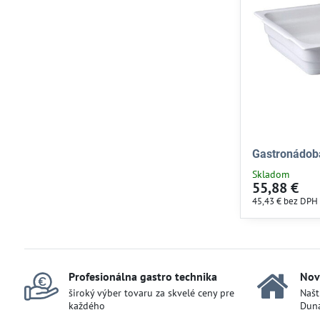
Gastronádob
Skladom
55,88 €
45,43 €
bez DPH
Profesionálna gastro technika
Nov
široký výber tovaru za skvelé ceny pre
Našt
každého
Duna