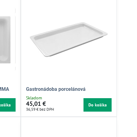
AMMA
Gastronádoba porcelánová
Skladom
45,01 €
košíka
Do košíka
36,59 €
bez DPH