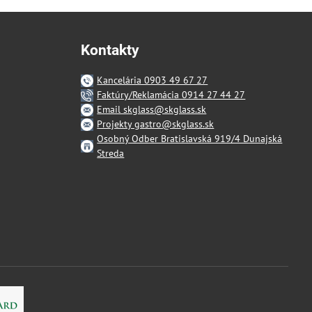
Kontakty
Kancelária 0903 49 67 27
Faktúry/Reklamácia 0914 27 44 27
Email skglass@skglass.sk
Projekty gastro@skglass.sk
Osobný Odber Bratislavská 919/4 Dunajská
Streda