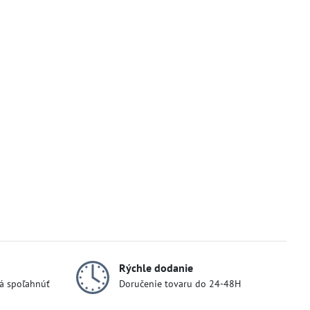
Rýchle dodanie
dá spoľahnúť
Doručenie tovaru do 24-48H