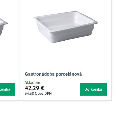
Gastronádoba porcelánová
Skladom
42,29 €
košíka
Do košíka
34,38 €
bez DPH