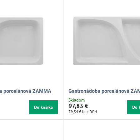
ba porcelánová ZAMMA
Gastronádoba porcelánová Z
Skladom
97,83 €
Do košíka
Do 
79,54 €
bez DPH