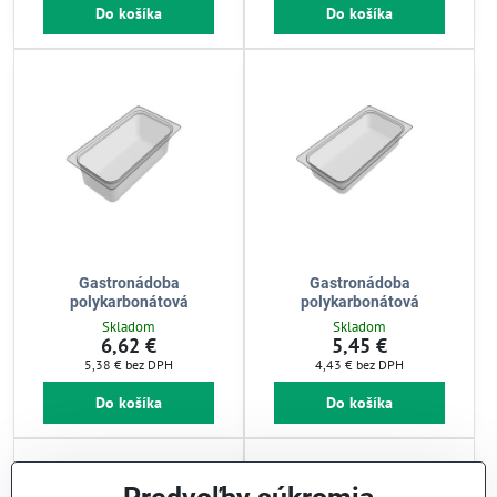
Do košíka
Do košíka
Gastronádoba
Gastronádoba
polykarbonátová
polykarbonátová
Skladom
Skladom
6,62 €
5,45 €
5,38 €
bez DPH
4,43 €
bez DPH
Do košíka
Do košíka