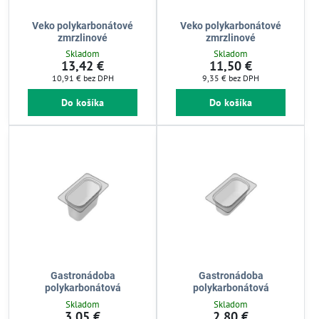
Veko polykarbonátové
Veko polykarbonátové
zmrzlinové
zmrzlinové
Skladom
Skladom
13,42 €
11,50 €
10,91 €
bez DPH
9,35 €
bez DPH
Do košíka
Do košíka
Gastronádoba
Gastronádoba
polykarbonátová
polykarbonátová
Skladom
Skladom
3,05 €
2,80 €