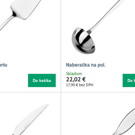
ortu
Naberačka na pol.
Skladom
22,02 €
Do košíka
Do 
17,90 €
bez DPH