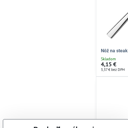
Nôž na steak
Skladom
4,15 €
3,37 €
bez DPH