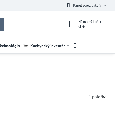
Panel používateľa
Nákupný košík
0 €
Technológia
Kuchynský inventár
1
položka