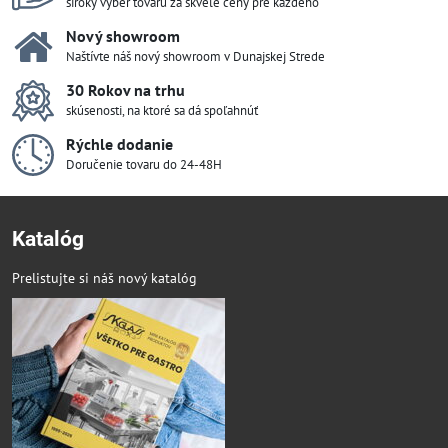
široký výber tovaru za skvelé ceny pre každého
Nový showroom
Naštívte náš nový showroom v Dunajskej Strede
30 Rokov na trhu
skúsenosti, na ktoré sa dá spoľahnúť
Rýchle dodanie
Doručenie tovaru do 24-48H
Katalóg
Prelistujte si náš nový katalóg