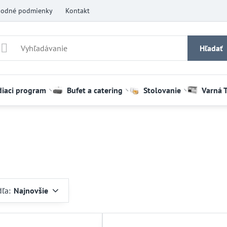
odné podmienky
Kontakt
Hľadať
diaci program
Bufet a catering
Stolovanie
Varná 
dľa:
Najnovšie