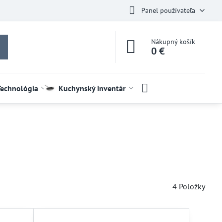
Panel používateľa
Nákupný košík
0 €
Technológia
Kuchynský inventár
4
Položky