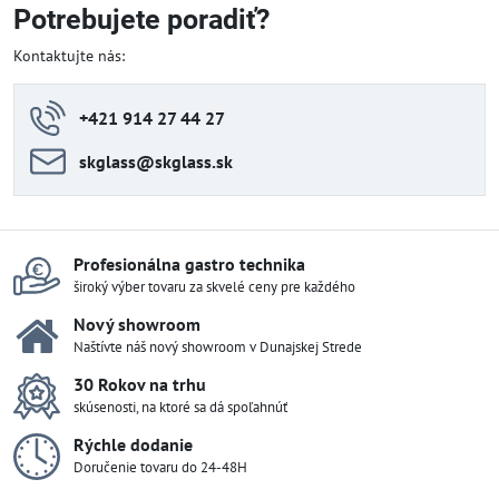
Potrebujete poradiť?
Kontaktujte nás:
+421 914 27 44 27
skglass​@skglass​.sk
Profesionálna gastro technika
široký výber tovaru za skvelé ceny pre každého
Nový showroom
Naštívte náš nový showroom v Dunajskej Strede
30 Rokov na trhu
skúsenosti, na ktoré sa dá spoľahnúť
Rýchle dodanie
Doručenie tovaru do 24-48H