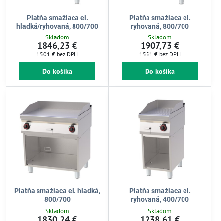
Platňa smažiaca el.
Platňa smažiaca el.
hladká/ryhovaná, 800/700
ryhovaná, 800/700
Skladom
Skladom
1846,23 €
1907,73 €
1501 €
bez DPH
1551 €
bez DPH
Do košíka
Do košíka
Platňa smažiaca el. hladká,
Platňa smažiaca el.
800/700
ryhovaná, 400/700
Skladom
Skladom
1830,24 €
1238,61 €