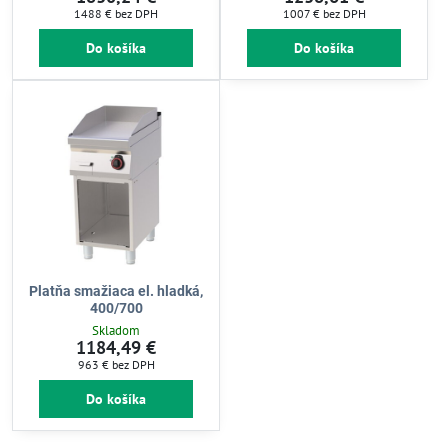
1488 €
bez DPH
1007 €
bez DPH
Do košíka
Do košíka
Platňa smažiaca el. hladká,
400/700
Skladom
1184,49 €
963 €
bez DPH
Do košíka