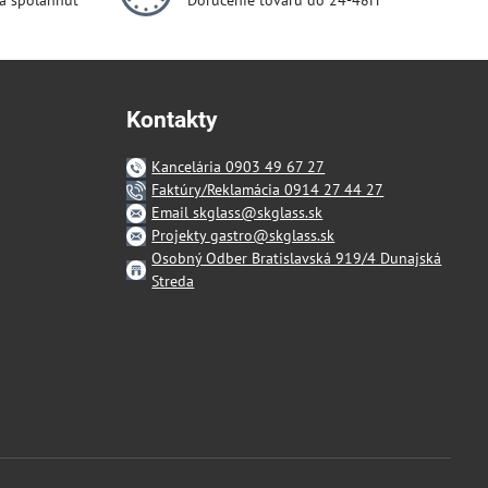
dá spoľahnúť
Doručenie tovaru do 24-48H
Kontakty
Kancelária 0903 49 67 27
Faktúry/Reklamácia 0914 27 44 27
Email skglass@skglass.sk
Projekty gastro@skglass.sk
Osobný Odber Bratislavská 919/4 Dunajská
Streda