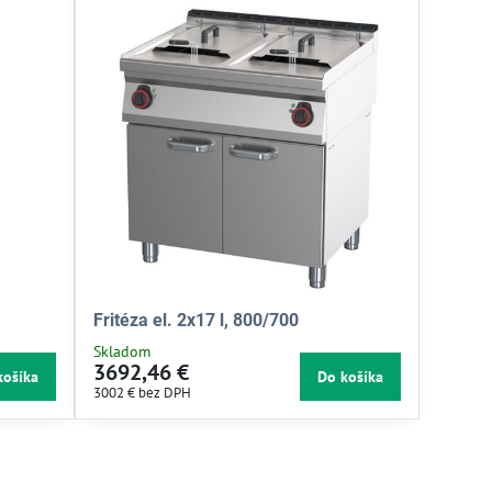
Fritéza el. 2x17 l, 800/700
Skladom
3692,46 €
košíka
Do košíka
3002 €
bez DPH