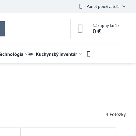
Panel používateľa
Nákupný košík
0 €
Technológia
Kuchynský inventár
4
Položky