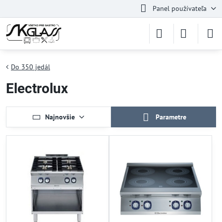
Panel používateľa
Do 350 jedál
Electrolux
Najnovšie
Parametre