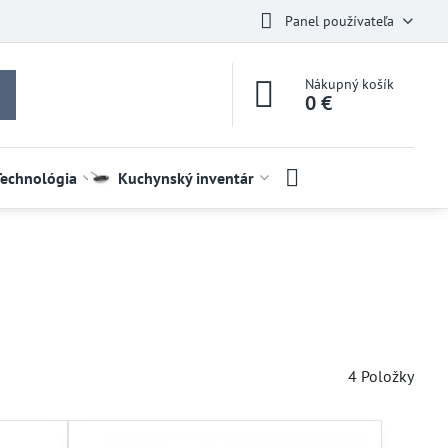
Panel používateľa
Nákupný košík
0 €
Technológia
Kuchynský inventár
4
Položky