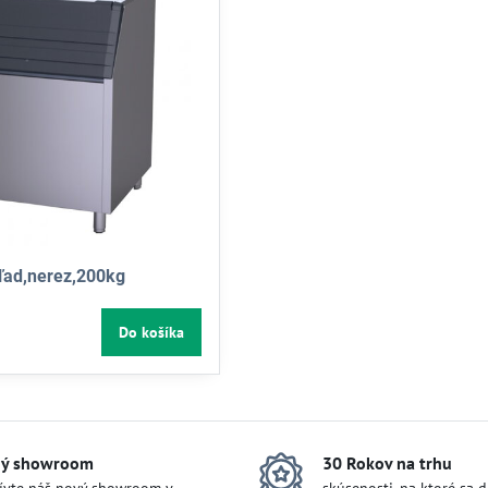
ľad,nerez,200kg
Do košíka
ý showroom
30 Rokov na trhu