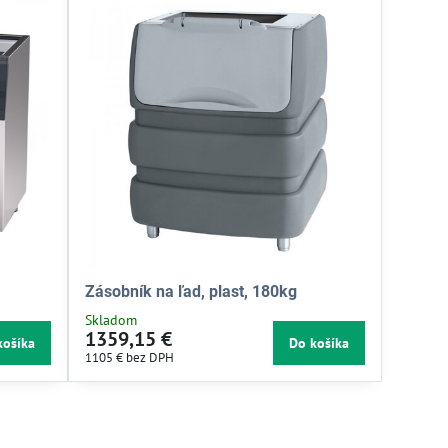
Zásobník na ľad, plast, 180kg
Skladom
1359,15 €
košíka
Do košíka
1105 €
bez DPH