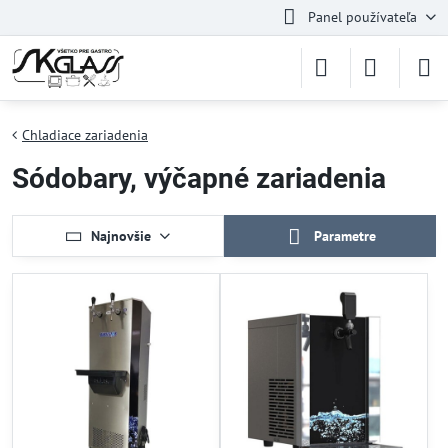
Panel používateľa
Chladiace zariadenia
Sódobary, výčapné zariadenia
Najnovšie
Parametre