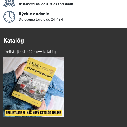
skúsenosti, na ktoré sa dá spoľahnúť
Rýchle dodanie
Doručenie tovaru do 24-48H
Katalóg
Prelistujte si náš nový katalóg