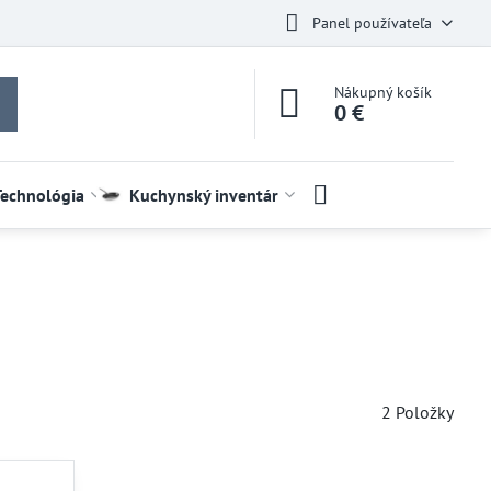
Panel používateľa
Nákupný košík
0 €
Technológia
Kuchynský inventár
2
Položky