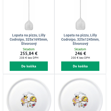
Lopata na pizzu, Lilly
Lopata na pizzu, Lilly
Codroipo, 325x1695mm,
Codroipo, 325x1245mm,
Štvorcový
Štvorcový
Skladom
Skladom
255,84 €
246 €
208 €
bez DPH
200 €
bez DPH
Do košíka
Do košíka