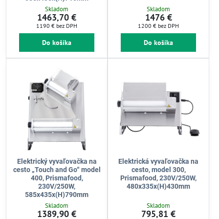
Skladom
Skladom
1463,70 €
1476 €
1190 €
bez DPH
1200 €
bez DPH
Do košíka
Do košíka
Elektrický vyvaľovačka na
Elektrická vyvaľovačka na
cesto „Touch and Go“ model
cesto, model 300,
400, Prismafood,
Prismafood, 230V/250W,
230V/250W,
480x335x(H)430mm
585x435x(H)790mm
Skladom
Skladom
1389,90 €
795,81 €