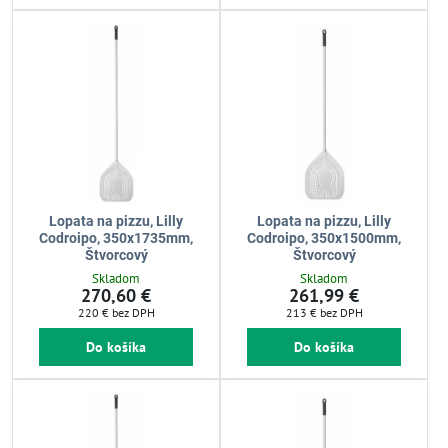
Lopata na pizzu, Lilly
Lopata na pizzu, Lilly
Codroipo, 350x1735mm,
Codroipo, 350x1500mm,
Štvorcový
Štvorcový
Skladom
Skladom
270,60 €
261,99 €
220 €
bez DPH
213 €
bez DPH
Do košíka
Do košíka