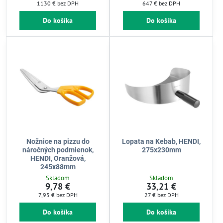
1130 €
bez DPH
647 €
bez DPH
Do košíka
Do košíka
Nožnice na pizzu do
Lopata na Kebab, HENDI,
náročných podmienok,
275x230mm
HENDI, Oranžová,
245x88mm
Skladom
Skladom
9,78 €
33,21 €
7,95 €
bez DPH
27 €
bez DPH
Do košíka
Do košíka