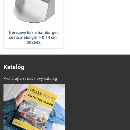
Nerezový lis na hamburger,
cesto alebo gril – Ø 14 cm |
202642
Katalóg
Prelistujte si náš nový katalóg