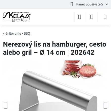
Panel používateľa
Grilovanie - BBQ
Nerezový lis na hamburger, cesto
alebo gril – Ø 14 cm | 202642