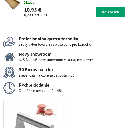
Skladom
10,95 €
Do košíka
8,90 €
bez DPH
Profesionálna gastro technika
široký výber tovaru za skvelé ceny pre každého
Nový showroom
Naštívte náš nový showroom v Dunajskej Strede
30 Rokov na trhu
skúsenosti, na ktoré sa dá spoľahnúť
Rýchle dodanie
Doručenie tovaru do 24-48H