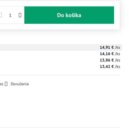
Do košíka
14,91 €
/ks
14,16 €
/ks
13,86 €
/ks
13,42 €
/ks
es
Doručenia