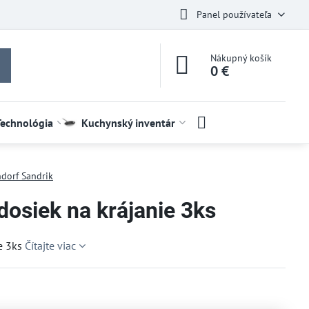
Panel používateľa
Nákupný košík
0 €
Technológia
Kuchynský inventár
dorf Sandrik
dosiek na krájanie 3ks
ie 3ks
Čítajte viac