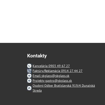
Kontakty
Kancelária 0903 49 67 27
Faktúry/Reklamácia 0914 27 44 27
Email skglass@skglass.sk
Projekty gastro@skglass.sk
Osobný Odber Bratislavská 919/4 Dunajská
Streda