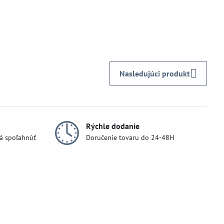
Nasledujúci produkt
Rýchle dodanie
dá spoľahnúť
Doručenie tovaru do 24-48H