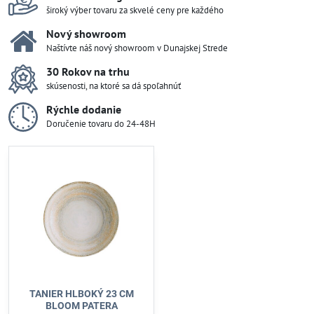
široký výber tovaru za skvelé ceny pre každého
Nový showroom
Naštívte náš nový showroom v Dunajskej Strede
30 Rokov na trhu
skúsenosti, na ktoré sa dá spoľahnúť
Rýchle dodanie
Doručenie tovaru do 24-48H
TANIER HLBOKÝ 23 CM
BLOOM PATERA