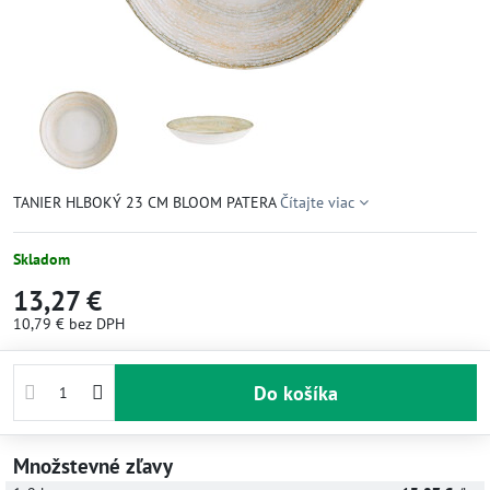
TANIER HLBOKÝ 23 CM BLOOM PATERA
Čítajte viac
Skladom
13,27 €
10,79 €
bez DPH
Do košíka
Množstevné zľavy