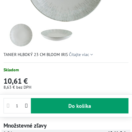
TANIER HLBOKÝ 23 CM BLOOM IRIS
Čítajte viac
Skladom
10,61 €
8,63 €
bez DPH
Do košíka
Množstevné zľavy