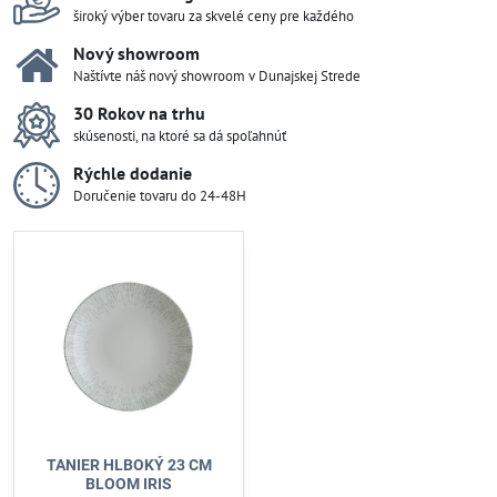
široký výber tovaru za skvelé ceny pre každého
Nový showroom
Naštívte náš nový showroom v Dunajskej Strede
30 Rokov na trhu
skúsenosti, na ktoré sa dá spoľahnúť
Rýchle dodanie
Doručenie tovaru do 24-48H
TANIER HLBOKÝ 23 CM
BLOOM IRIS