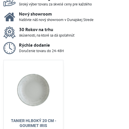
široký výber tovaru za skvelé ceny pre každého
Nový showroom
Naštívte náš nový showroom v Dunajskej Strede
30 Rokov na trhu
skúsenosti, na ktoré sa dá spoľahnúť
Rýchle dodanie
Doručenie tovaru do 24-48H
TANIER HLBOKÝ 20 CM -
GOURMET IRIS