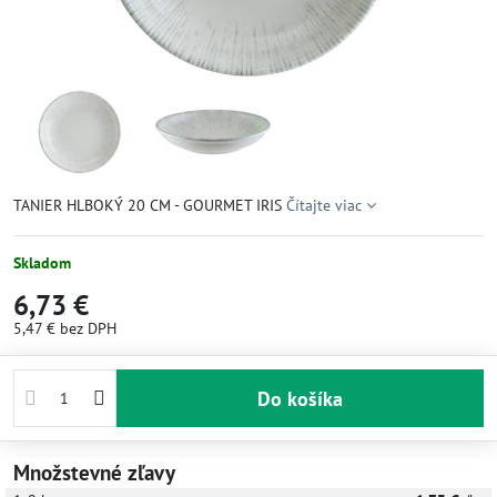
TANIER HLBOKÝ 20 CM - GOURMET IRIS
Čítajte viac
Skladom
6,73 €
5,47 €
bez DPH
Do košíka
Množstevné zľavy