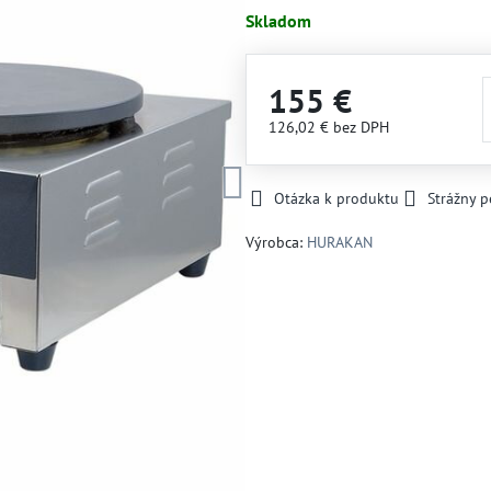
Skladom
155 €
126,02 €
bez DPH
Otázka k produktu
Strážny p
Výrobca:
HURAKAN