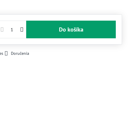
Do košíka
es
Doručenia