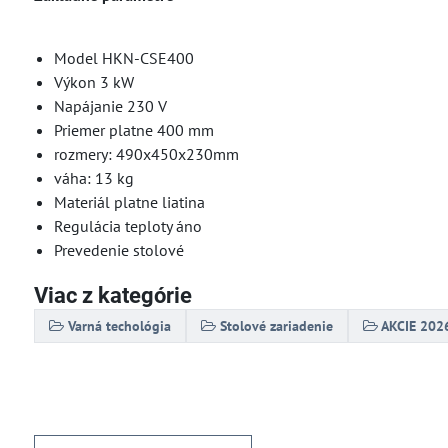
Model HKN-CSE400
Výkon 3 kW
Napájanie 230 V
Priemer platne 400 mm
rozmery: 490x450x230mm
váha: 13 kg
Materiál platne liatina
Regulácia teploty áno
Prevedenie stolové
Viac z kategórie
Varná techológia
Stolové zariadenie
AKCIE 202