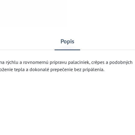
Popis
a rýchlu a rovnomernú prípravu palaciniek, crêpes a podobných
loženie tepla a dokonalé prepečenie bez pripálenia.