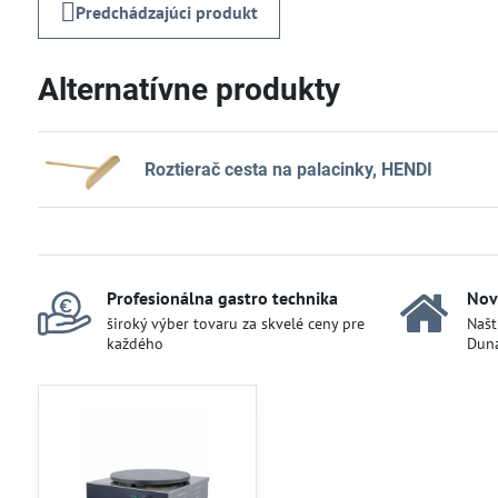
Predchádzajúci produkt
Alternatívne produkty
Roztierač cesta na palacinky, HENDI
Profesionálna gastro technika
Nov
široký výber tovaru za skvelé ceny pre
Našt
každého
Duna