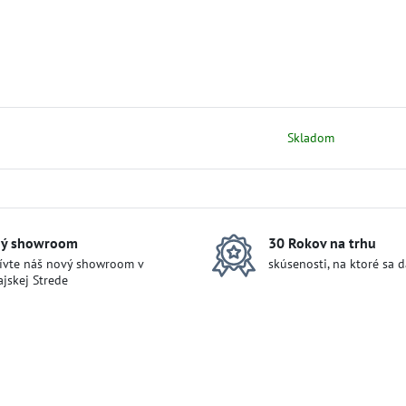
Skladom
ý showroom
30 Rokov na trhu
ívte náš nový showroom v
skúsenosti, na ktoré sa 
jskej Strede