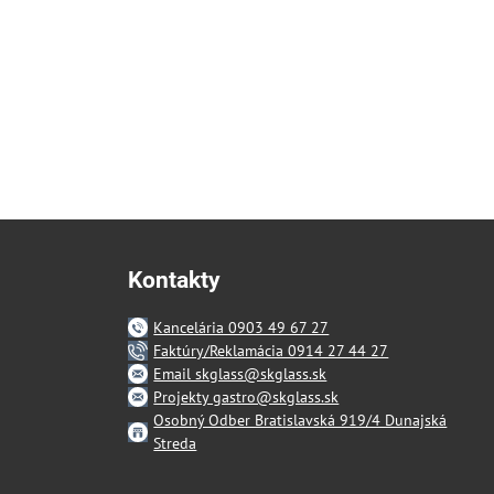
Kontakty
Kancelária 0903 49 67 27
Faktúry/Reklamácia 0914 27 44 27
Email skglass@skglass.sk
Projekty gastro@skglass.sk
Osobný Odber Bratislavská 919/4 Dunajská
Streda