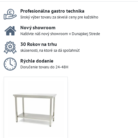
Profesionálna gastro technika
široký výber tovaru za skvelé ceny pre každého
Nový showroom
Naštívte náš nový showroom v Dunajskej Strede
30 Rokov na trhu
skúsenosti, na ktoré sa dá spoľahnúť
Rýchle dodanie
Doručenie tovaru do 24-48H