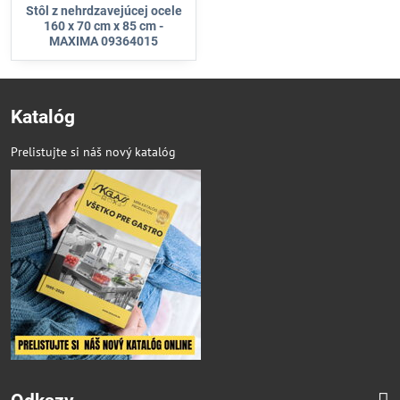
Stôl z nehrdzavejúcej ocele
160 x 70 cm x 85 cm -
MAXIMA 09364015
Katalóg
Prelistujte si náš nový katalóg