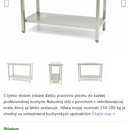
S týmto stolom získate ďalšiu pracovnú plochu do každej
profesionálnej kuchyne. Robustný stôl s povrchom z nehrdzavejúcej
ocele, ktorý sa ľahko zostavuje . Vďaka svojej nosnosti 150-200 kg je
vhodný na umiestnenie kuchynských spotrebičov
Čítajte viac
Skladom