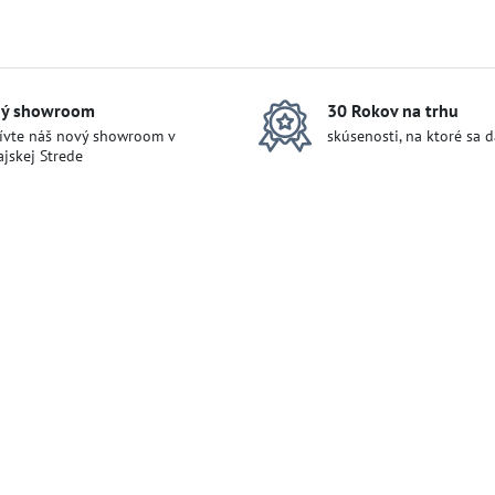
ý showroom
30 Rokov na trhu
ívte náš nový showroom v
skúsenosti, na ktoré sa 
jskej Strede