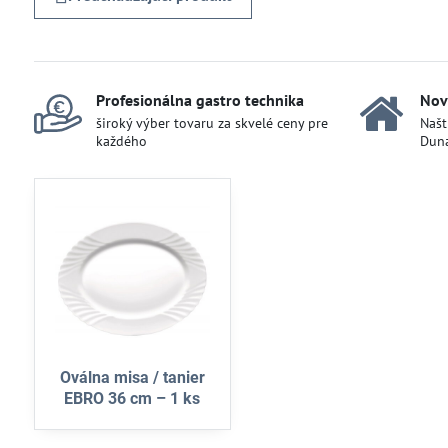
Profesionálna gastro technika
Nov
široký výber tovaru za skvelé ceny pre
Našt
každého
Duna
Oválna misa / tanier
EBRO 36 cm – 1 ks