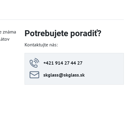
Potrebujete poradiť?
je známa
látov
Kontaktujte nás:
+421 914 27 44 27
skglass​@skglass​.sk