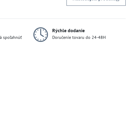
Rýchle dodanie
dá spoľahnúť
Doručenie tovaru do 24-48H