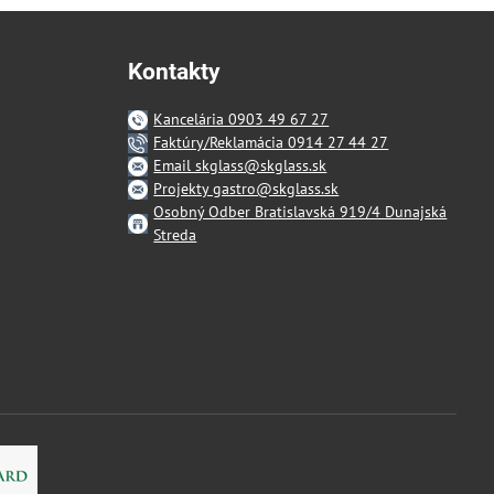
Kontakty
Kancelária 0903 49 67 27
Faktúry/Reklamácia 0914 27 44 27
Email skglass@skglass.sk
Projekty gastro@skglass.sk
Osobný Odber Bratislavská 919/4 Dunajská
Streda