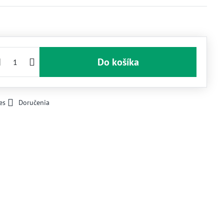
Do košíka
es
Doručenia