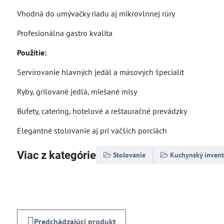
Vhodná do umývačky riadu aj mikrovlnnej rúry
Profesionálna gastro kvalita
Použitie:
Servírovanie hlavných jedál a mäsových špecialít
Ryby, grilované jedlá, miešané misy
Bufety, catering, hotelové a reštauračné prevádzky
Elegantné stolovanie aj pri väčších porciách
Viac z kategórie
Stolovanie
Kuchynský invent
Predchádzajúci produkt