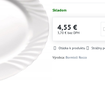
Skladom
4,55 €
3,70 €
bez DPH
Otázka k produktu
Strážny p
Výrobca:
Bormioli Rocco