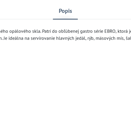
Popis
ého opálového skla. Patrí do obľúbenej gastro série EBRO, ktorá 
Je ideálna na servírovanie hlavných jedál, rýb, mäsových mís, ša