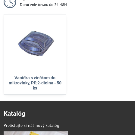
Doručenie tovaru do 24-48H
Vanička s viečkom do
mikrovlnky, PP, 2-dielna - 50
ks
Katalóg
Prelistujte si náš nový katalóg