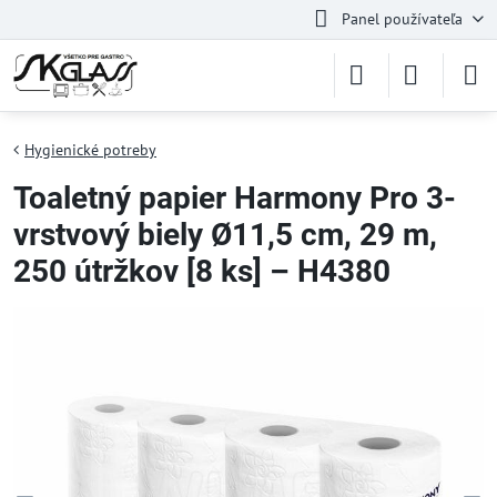
Panel používateľa
Hygienické potreby
Toaletný papier Harmony Pro 3-
vrstvový biely Ø11,5 cm, 29 m,
250 útržkov [8 ks] – H4380