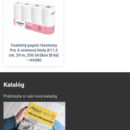
Toaletný papier Harmony
Pro 3-vrstvový biely Ø11,5
cm, 29 m, 250 útržkov [8 ks]
– H4380
Katalóg
Prelistujte si náš nový katalóg