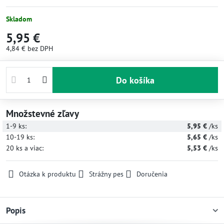
Skladom
5,95 €
4,84 €
bez DPH
Do košíka
Množstevné zľavy
1-9
ks:
5,95 €
/ks
10-19
ks:
5,65 €
/ks
20
ks
a viac
:
5,53 €
/ks
Otázka k produktu
Strážny pes
Doručenia
Popis