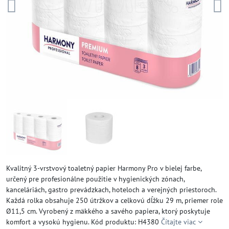
Kvalitný 3-vrstvový toaletný papier Harmony Pro v bielej farbe,
určený pre profesionálne použitie v hygienických zónach,
kanceláriách, gastro prevádzkach, hoteloch a verejných priestoroch.
Každá rolka obsahuje 250 útržkov a celkovú dĺžku 29 m, priemer role
Ø11,5 cm. Vyrobený z mäkkého a savého papiera, ktorý poskytuje
komfort a vysokú hygienu. Kód produktu: H4380
Čítajte viac