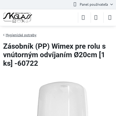
Panel používateľa
Hygienické potreby
Zásobník (PP) Wimex pre rolu s
vnútorným odvíjaním Ø20cm [1
ks] -60722