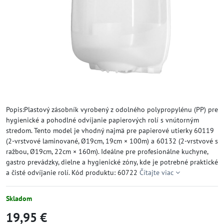
Popis:Plastový zásobník vyrobený z odolného polypropylénu (PP) pre
hygienické a pohodlné odvíjanie papierových rolí s vnútorným
stredom. Tento model je vhodný najmä pre papierové utierky 60119
(2-vrstvové laminované, Ø19cm, 19cm × 100m) a 60132 (2-vrstvové s
ražbou, Ø19cm, 22cm × 160m). Ideálne pre profesionálne kuchyne,
gastro prevádzky, dielne a hygienické zóny, kde je potrebné praktické
a čisté odvíjanie rolí. Kód produktu: 60722
Čítajte viac
Skladom
19,95 €