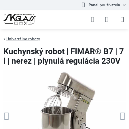
Panel používateľa
Univerzálne roboty
Kuchynský robot | FIMAR® B7 | 7
l | nerez | plynulá regulácia 230V