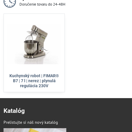
Doručenie tovaru do 24-48H
Kuchynský robot | FIMAR®
B7 | 7 l | nerez | plynulá
regulácia 230V
Katalóg
Prelistujte si náš nový katalóg