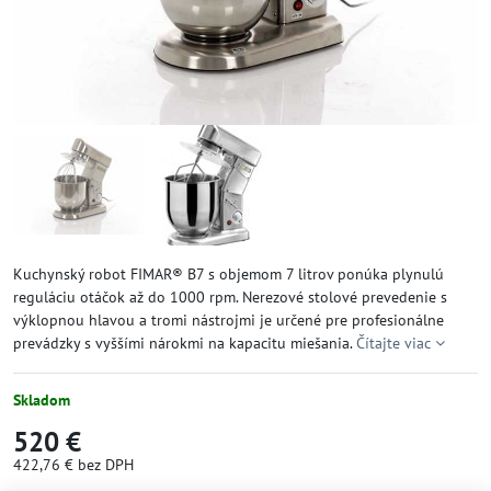
Kuchynský robot FIMAR® B7 s objemom 7 litrov ponúka plynulú
reguláciu otáčok až do 1000 rpm. Nerezové stolové prevedenie s
výklopnou hlavou a tromi nástrojmi je určené pre profesionálne
prevádzky s vyššími nárokmi na kapacitu miešania.
Čítajte viac
Skladom
520 €
422,76 €
bez DPH