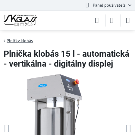
Panel používateľa
Plničky klobás
Plnička klobás 15 l - automatická
- vertikálna - digitálny displej