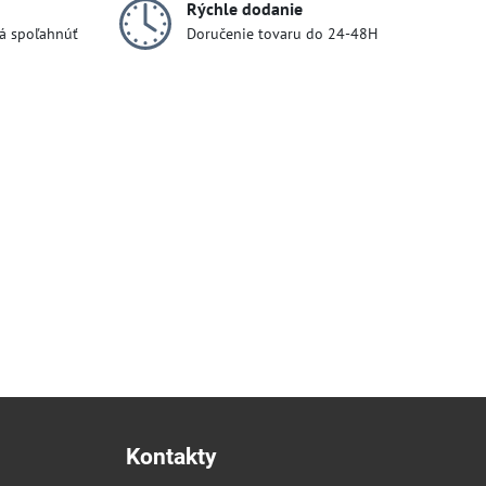
Rýchle dodanie
dá spoľahnúť
Doručenie tovaru do 24-48H
Kontakty