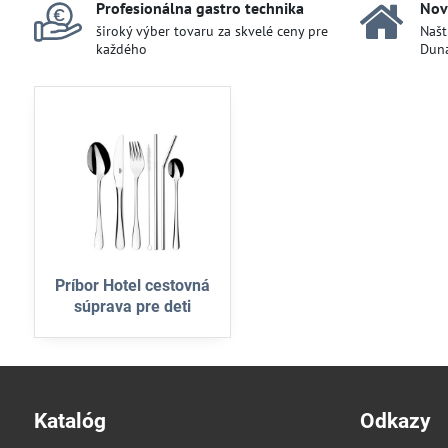
Profesionálna gastro technika
Nov
široký výber tovaru za skvelé ceny pre
Našt
každého
Duna
Príbor Hotel cestovná
súprava pre deti
Katalóg
Odkazy