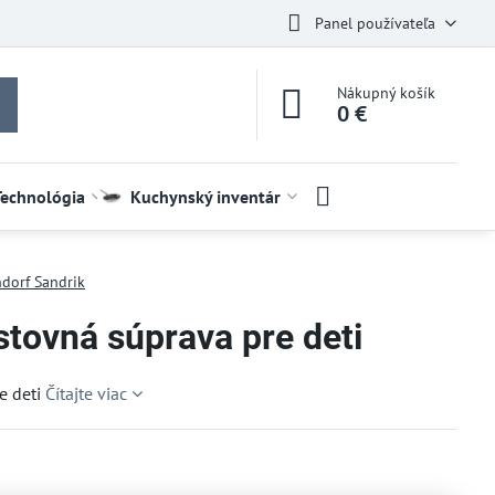
Panel používateľa
Nákupný košík
0 €
Technológia
Kuchynský inventár
dorf Sandrik
stovná súprava pre deti
e deti
Čítajte viac