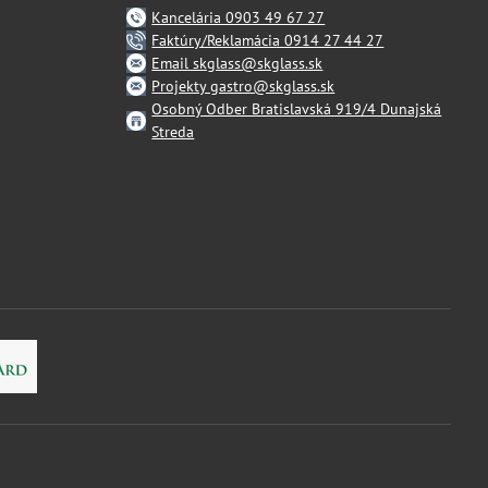
Kancelária 0903 49 67 27
Faktúry/Reklamácia 0914 27 44 27
Email skglass@skglass.sk
Projekty gastro@skglass.sk
Osobný Odber Bratislavská 919/4 Dunajská
Streda