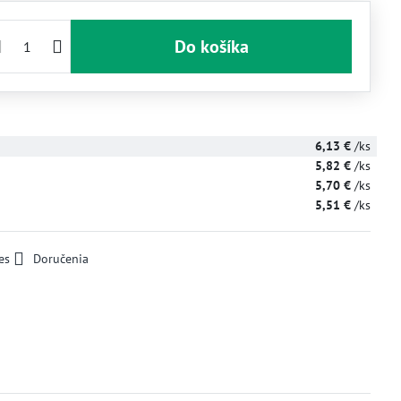
Do košíka
6,13 €
/ks
5,82 €
/ks
5,70 €
/ks
5,51 €
/ks
es
Doručenia