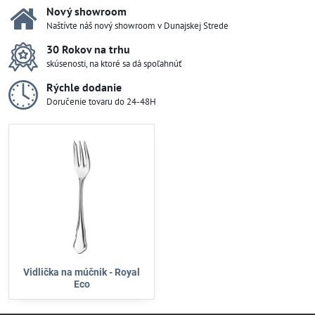
Nový showroom
Naštívte náš nový showroom v Dunajskej Strede
30 Rokov na trhu
skúsenosti, na ktoré sa dá spoľahnúť
Rýchle dodanie
Doručenie tovaru do 24-48H
Vidlička na múčnik - Royal
Eco