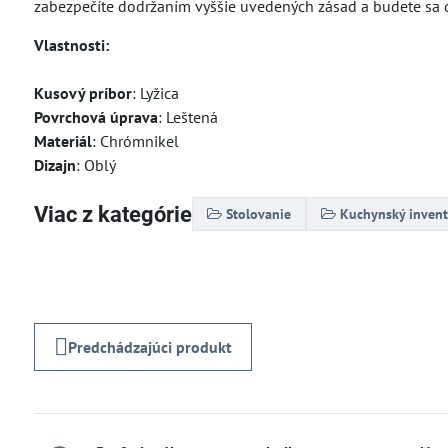
zabezpečíte dodržaním vyššie uvedených zásad a budete sa d
Vlastnosti:
Kusový príbor
: Lyžica
Povrchová úprava
: Leštená
Materiál
: Chrómnikel
Dizajn
: Oblý
Viac z kategórie
Stolovanie
Kuchynský invent
Predchádzajúci produkt