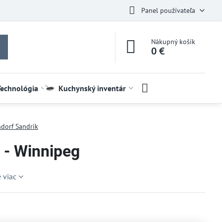
Panel používateľa
Nákupný košík
0 €
Technológia
Kuchynský inventár
dorf Sandrik
 - Winnipeg
e viac