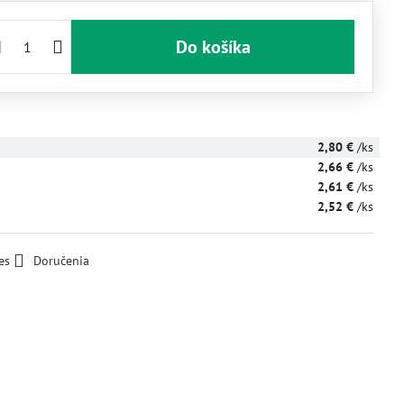
Do košíka
2,80 €
/ks
2,66 €
/ks
2,61 €
/ks
2,52 €
/ks
es
Doručenia