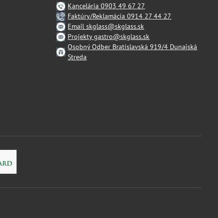
Kancelária 0903 49 67 27
Faktúry/Reklamácia 0914 27 44 27
Email skglass@skglass.sk
Projekty gastro@skglass.sk
Osobný Odber Bratislavská 919/4 Dunajská
Streda