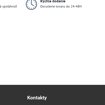
Rýchle dodanie
dá spoľahnúť
Doručenie tovaru do 24-48H
Kontakty