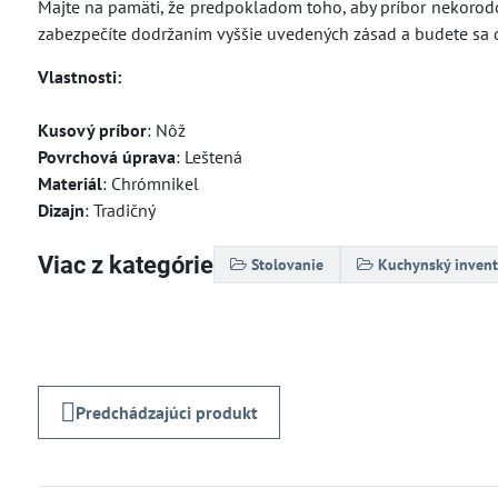
Majte na pamäti, že predpokladom toho, aby príbor nekorodova
zabezpečíte dodržaním vyššie uvedených zásad a budete sa d
Vlastnosti:
Kusový príbor
: Nôž
Povrchová úprava
: Leštená
Materiál
: Chrómnikel
Dizajn
: Tradičný
Viac z kategórie
Stolovanie
Kuchynský invent
Predchádzajúci produkt