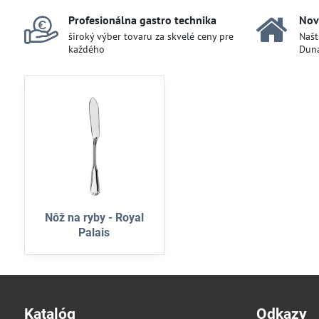
Profesionálna gastro technika
Nov
široký výber tovaru za skvelé ceny pre
Našt
každého
Duna
Nôž na ryby - Royal
Palais
Katalóg
Odkazy