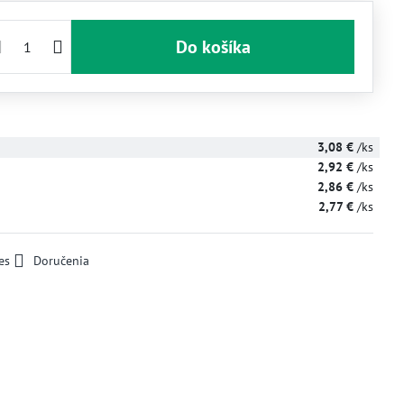
Do košíka
3,08 €
/ks
2,92 €
/ks
2,86 €
/ks
2,77 €
/ks
es
Doručenia