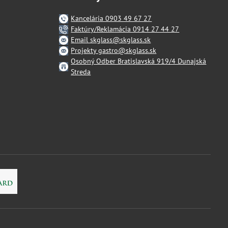
Kancelária 0903 49 67 27
Faktúry/Reklamácia 0914 27 44 27
Email skglass@skglass.sk
Projekty gastro@skglass.sk
Osobný Odber Bratislavská 919/4 Dunajská
Streda