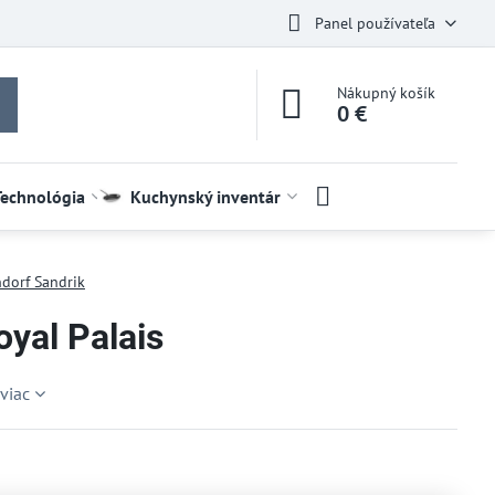
Panel používateľa
Nákupný košík
0 €
Technológia
Kuchynský inventár
dorf Sandrik
oyal Palais
 viac