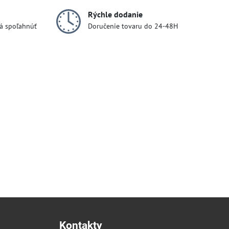
Rýchle dodanie
dá spoľahnúť
Doručenie tovaru do 24-48H
Kontakty