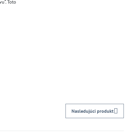
u“. Toto
Nasledujúci produkt