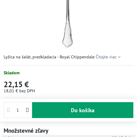
Lyžica na šalát, predkladacia - Royal Chippendale
Čítajte viac
Skladom
22,15 €
18,01 €
bez DPH
Do košíka
Množstevné zľavy