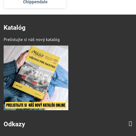
Chippendale
Katalóg
Prelistujte si náš nový katalóg
Odkazy