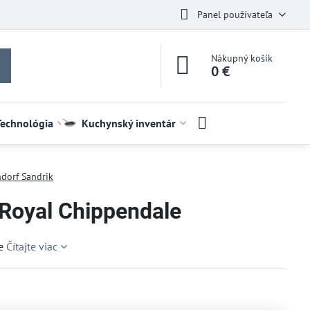
Panel používateľa
Nákupný košík
0 €
Technológia
Kuchynský inventár
dorf Sandrik
 Royal Chippendale
le
Čítajte viac