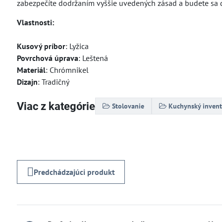
zabezpečíte dodržaním vyššie uvedených zásad a budete sa d
Vlastnosti:
Kusový príbor
: Lyžica
Povrchová úprava
: Leštená
Materiál
: Chrómnikel
Dizajn
: Tradičný
Viac z kategórie
Stolovanie
Kuchynský invent
Predchádzajúci produkt