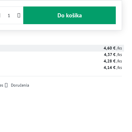
Do košíka
4,60 €
/ks
4,37 €
/ks
4,28 €
/ks
4,14 €
/ks
es
Doručenia