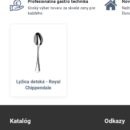
Profesionálna gastro technika
Nov
široký výber tovaru za skvelé ceny pre
Našt
každého
Duna
Lyžica detská - Royal
Chippendale
Katalóg
Odkazy