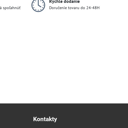
Rýchle dodanie
dá spoľahnúť
Doručenie tovaru do 24-48H
Kontakty