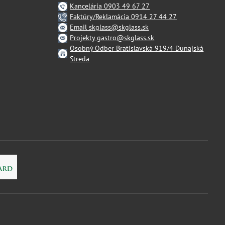
Kancelária 0903 49 67 27
Faktúry/Reklamácia 0914 27 44 27
Email skglass@skglass.sk
Projekty gastro@skglass.sk
Osobný Odber Bratislavská 919/4 Dunajská
Streda