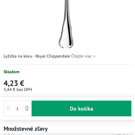
Lyžička na kávu - Royal Chippendale
Čítajte viac
Skladom
4,23 €
3,44 €
bez DPH
Do košíka
Množstevné zľavy