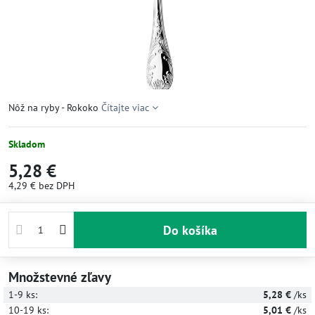
Nôž na ryby - Rokoko
Čítajte viac
Skladom
5,28 €
4,29 €
bez DPH
Do košíka
Množstevné zľavy
1-9
ks:
5,28 €
/ks
10-19
ks:
5,01 €
/ks