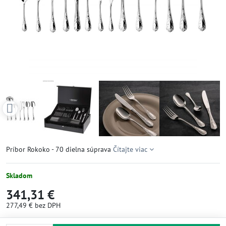
Príbor Rokoko - 70 dielna súprava
Čítajte viac
Skladom
341,31 €
277,49 €
bez DPH