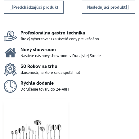
Predchádzajúci produkt
Nasledujúci produkt
Profesionálna gastro technika
široký výber tovaru za skvelé ceny pre každého
Nový showroom
Naštívte náš nový showroom v Dunajskej Strede
30 Rokov na trhu
skúsenosti, na ktoré sa dá spoľahnúť
Rýchle dodanie
Doručenie tovaru do 24-48H