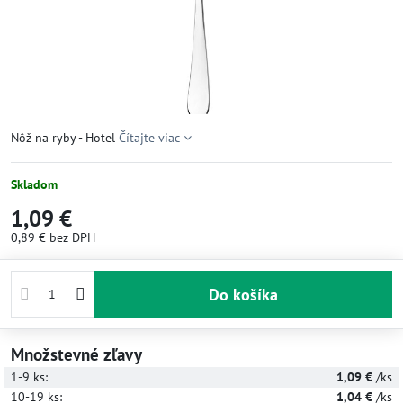
Nôž na ryby - Hotel
Čítajte viac
Skladom
1,09 €
0,89 €
bez DPH
Do košíka
Množstevné zľavy
1-9
ks:
1,09 €
/ks
10-19
ks:
1,04 €
/ks