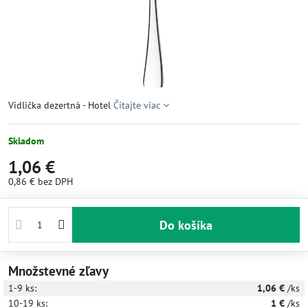
Vidlička dezertná - Hotel
Čítajte viac
Skladom
1,06 €
0,86 €
bez DPH
Do košíka
Množstevné zľavy
1-9
ks:
1,06 €
/ks
10-19
ks:
1 €
/ks