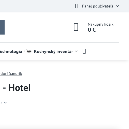
Panel používateľa
Nákupný košík
0 €
Technológia
Kuchynský inventár
dorf Sandrik
 - Hotel
ac