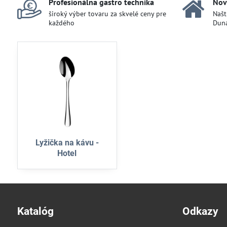
Profesionálna gastro technika
Nov
široký výber tovaru za skvelé ceny pre
Našt
každého
Duna
Lyžička na kávu -
Hotel
Katalóg
Odkazy