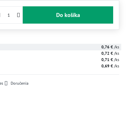
Do košíka
0,76 €
/ks
0,72 €
/ks
0,71 €
/ks
0,69 €
/ks
es
Doručenia