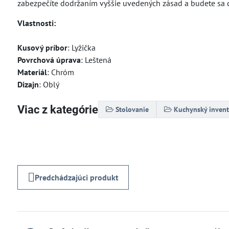
zabezpečíte dodržaním vyššie uvedených zásad a budete sa d
Vlastnosti:
Kusový príbor
: Lyžička
Povrchová úprava
: Leštená
Materiál
: Chróm
Dizajn
: Oblý
Viac z kategórie
Stolovanie
Kuchynský invent
Predchádzajúci produkt