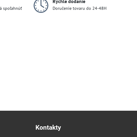
Rýchle dodanie
dá spoľahnúť
Doručenie tovaru do 24-48H
Kontakty