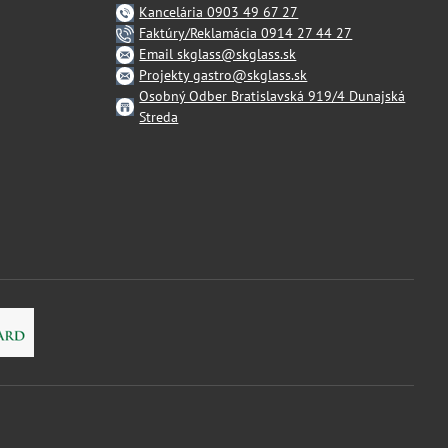
Kancelária 0903 49 67 27
Faktúry/Reklamácia 0914 27 44 27
Email skglass@skglass.sk
Projekty gastro@skglass.sk
Osobný Odber Bratislavská 919/4 Dunajská
Streda