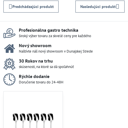
Predchádzajúci produkt
Nasledujúci produkt
Profesionálna gastro technika
široký výber tovaru za skvelé ceny pre každého
Nový showroom
Naštívte náš nový showroom v Dunajskej Strede
30 Rokov na trhu
skúsenosti, na ktoré sa dá spoľahnúť
Rýchle dodanie
Doručenie tovaru do 24-48H