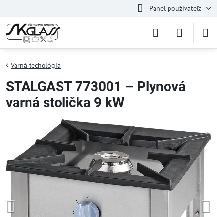
Panel používateľa
Varná techológia
STALGAST 773001 – Plynová
varná stolička 9 kW