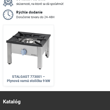
skúsenosti, na ktoré sa dá spoľahnúť
Rýchle dodanie
Doručenie tovaru do 24-48H
STALGAST 773001 –
Plynová varná stolička 9 kW
Katalóg