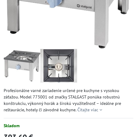
Profesionálne varné zariadenie určené pre kuchyne s vysokou
záťažou. Model 773001 od značky STALGAST ponúka robustnú
konštrukciu, výkonný horák a širokú využiteľnosť – ideálne pre
reštaurácie, hotely či závodné kuchyne.
Čítajte viac
Skladom