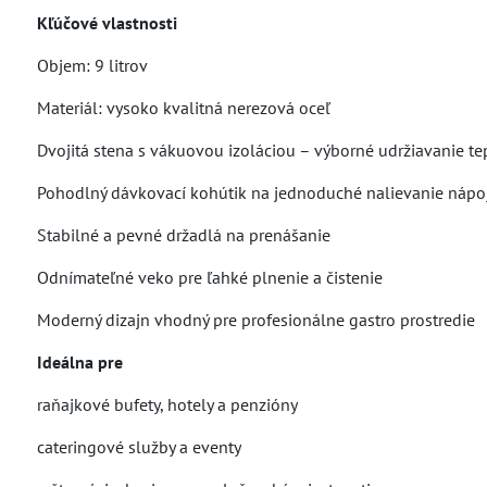
Kľúčové vlastnosti
Objem: 9 litrov
Materiál: vysoko kvalitná nerezová oceľ
Dvojitá stena s vákuovou izoláciou – výborné udržiavanie te
Pohodlný dávkovací kohútik na jednoduché nalievanie nápo
Stabilné a pevné držadlá na prenášanie
Odnímateľné veko pre ľahké plnenie a čistenie
Moderný dizajn vhodný pre profesionálne gastro prostredie
Ideálna pre
raňajkové bufety, hotely a penzióny
cateringové služby a eventy