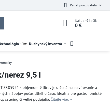
Panel používateľa
Nákupný košík
0 €
Technológia
Kuchynský inventár
ermosky
/nerez 9,5 l
 S385951 s objemom 9 litrov je určená na servírovanie a
ených nápojov počas dlhého času. Ideálna pre gastronomické
ty, catering či veľké podujatia.
Čítajte viac