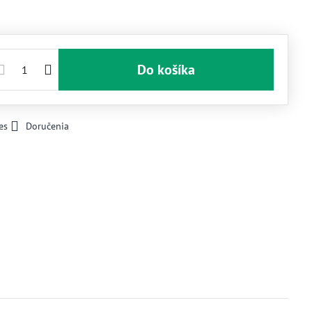
Do košíka
es
Doručenia