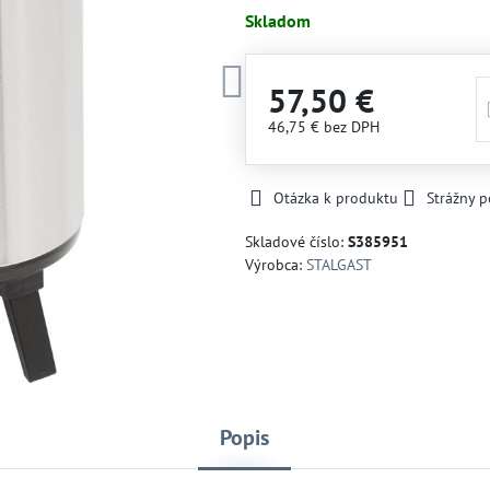
Skladom
57,50 €
46,75 €
bez DPH
Otázka k produktu
Strážny p
Skladové číslo:
S385951
Výrobca:
STALGAST
Popis