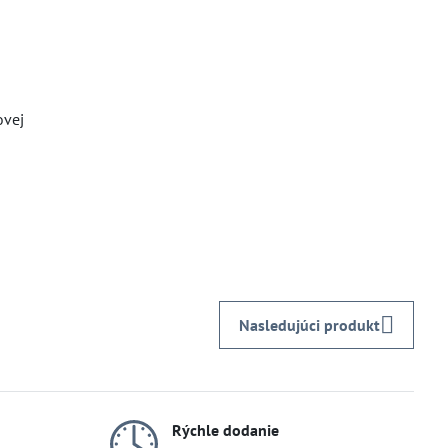
ovej
Nasledujúci produkt
Rýchle dodanie