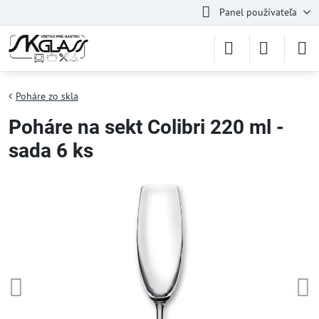
Panel používateľa
Poháre zo skla
Poháre na sekt Colibri 220 ml -
sada 6 ks