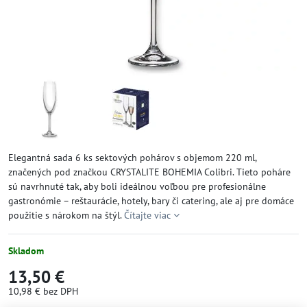
Elegantná sada 6 ks sektových pohárov s objemom 220 ml,
značených pod značkou CRYSTALITE BOHEMIA Colibri. Tieto poháre
sú navrhnuté tak, aby boli ideálnou voľbou pre profesionálne
gastronómie – reštaurácie, hotely, bary či catering, ale aj pre domáce
použitie s nárokom na štýl.
Čítajte viac
Skladom
13,50 €
10,98 €
bez DPH