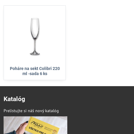
Poháre na sekt Colibri 220
ml -sada 6 ks
Katalóg
Prelistujte si náš nový katalóg