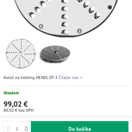
Kotúč na hobliny, HENDI, DT-3
Čítajte viac
Skladom
99,02 €
80,50 €
bez DPH
Do košíka