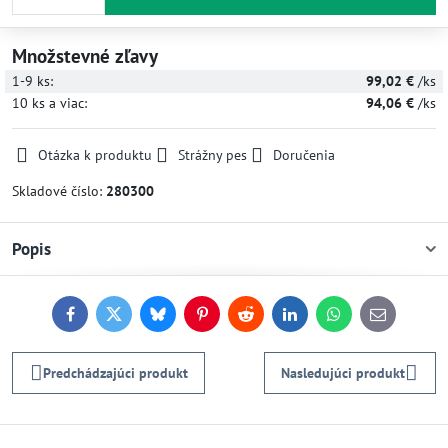
Množstevné zľavy
1-9
ks:
99,02 €
/ks
10
ks
a viac
:
94,06 €
/ks
Otázka k produktu
Strážny pes
Doručenia
Skladové číslo:
280300
Popis
Facebook
Twitter
Bluesky
Pinterest
Reddit
LinkedIn
WhatsApp
E-
mail
Predchádzajúci produkt
Nasledujúci produkt