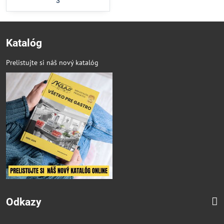
3
Katalóg
Prelistujte si náš nový katalóg
Odkazy