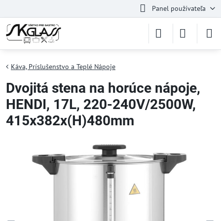
Panel používateľa
Káva, Príslušenstvo a Teplé Nápoje
Dvojitá stena na horúce nápoje,
HENDI, 17L, 220-240V/2500W,
415x382x(H)480mm