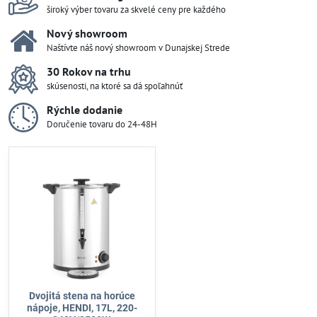
široký výber tovaru za skvelé ceny pre každého
Nový showroom
Naštívte náš nový showroom v Dunajskej Strede
30 Rokov na trhu
skúsenosti, na ktoré sa dá spoľahnúť
Rýchle dodanie
Doručenie tovaru do 24-48H
Dvojitá stena na horúce
nápoje, HENDI, 17L, 220-