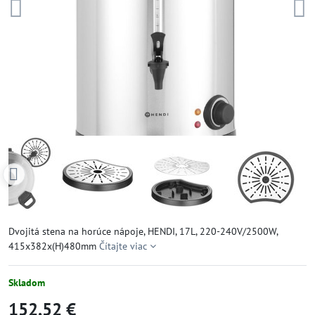
Dvojitá stena na horúce nápoje, HENDI, 17L, 220-240V/2500W,
415x382x(H)480mm
Čítajte viac
Skladom
152,52 €