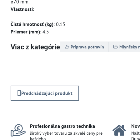
ø70 mm.
Vlastnosti:
Čistá hmotnosť (kg)
: 0.15
Priemer (mm)
: 4.5
Viac z kategórie
Príprava potravín
Mlynčeky 
Predchádzajúci produkt
Profesionálna gastro technika
Nov
široký výber tovaru za skvelé ceny pre
Našt
každého
Duna