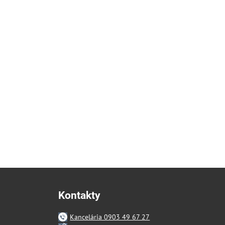
Kontakty
Kancelária 0903 49 67 27