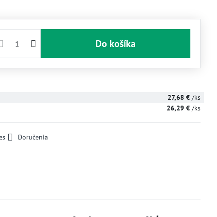
Do košíka
27,68 €
/ks
26,29 €
/ks
es
Doručenia